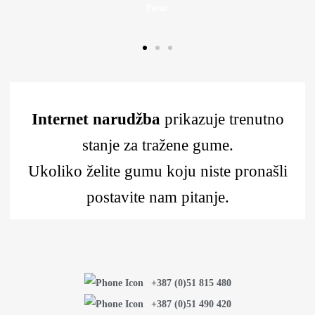
Petar
Internet narudžba
prikazuje trenutno
stanje za tražene gume.
Ukoliko želite gumu koju niste pronašli
postavite nam pitanje.
+387 (0)51 815 480
+387 (0)51 490 420