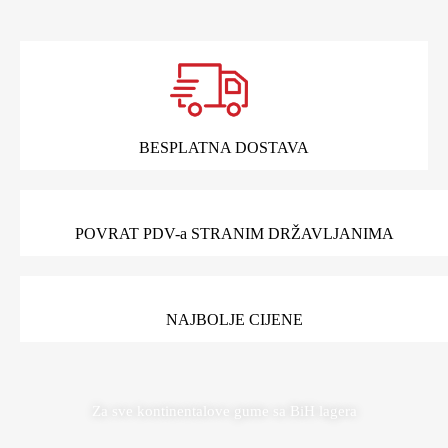
BESPLATNA DOSTAVA
POVRAT PDV-a STRANIM DRŽAVLJANIMA
NAJBOLJE CIJENE
Za sve kontinentalove gume sa BiH lagera