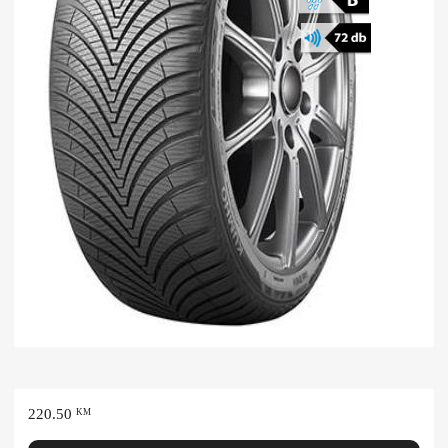
220.50
KM