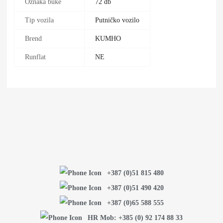
Oznaka buke
72 db
Tip vozila
Putničko vozilo
Brend
KUMHO
Runflat
NE
+387 (0)51 815 480
+387 (0)51 490 420
+387 (0)65 588 555
HR Mob: +385 (0) 92 174 88 33