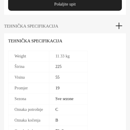
Pošaljite upit
TEHNIČKA SPECIFIKACIJA
TEHNIČKA SPECIFIKACIJA
Weight
11.33 kg
Širina
225
Visina
55
Promjer
19
Sezona
Sve sezone
Oznaka potrošnje
C
Oznaka kočenja
B