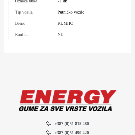
Oznaka buke
71 db
Tip vozila
Putničko vozilo
Brend
KUMHO
Runflat
NE
+387 (0)51 815 480
+387 (0)51 490 420