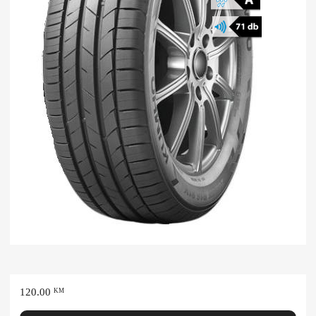
120.00
KM