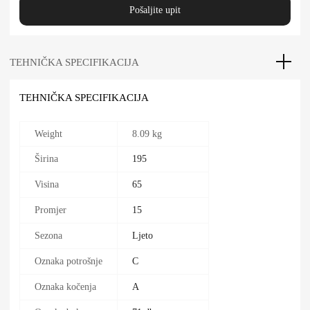
Pošaljite upit
TEHNIČKA SPECIFIKACIJA
TEHNIČKA SPECIFIKACIJA
Weight
8.09 kg
Širina
195
Visina
65
Promjer
15
Sezona
Ljeto
Oznaka potrošnje
C
Oznaka kočenja
A