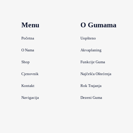
Menu
O Gumama
Početna
Uopšteno
O Nama
Akvaplaning
Shop
Funkcije Guma
Cjenovnik
Najčešća Oštećenja
Kontakt
Rok Trajanja
Navigacija
Dezeni Guma