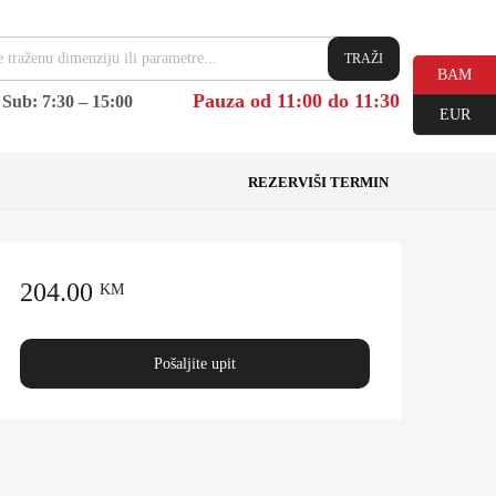
TRAŽI
BAM
Pauza od 11:00 do 11:30
|
Sub: 7:30 – 15:00
EUR
REZERVIŠI TERMIN
204.00
KM
Pošaljite upit