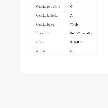
Oznaka potrošnje
C
Oznaka kočenja
A
Oznaka buke
71 db
Tip vozila
Putničko vozilo
Brend
KUMHO
Runflat
NE