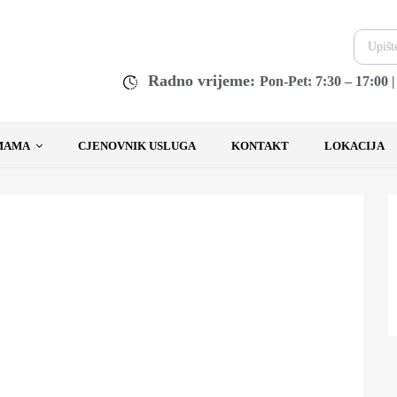
Radno vrijeme:
Pon-Pet: 7:30 – 17:00 
MAMA
CJENOVNIK USLUGA
KONTAKT
LOKACIJA