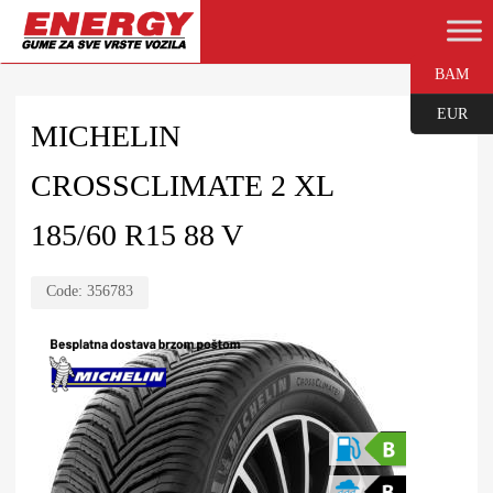
BAM
EUR
MICHELIN
CROSSCLIMATE 2 XL
185/60 R15 88 V
Code:
356783