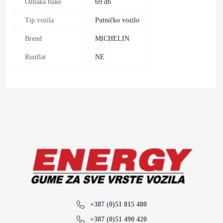
Oznaka buke
69 db
Tip vozila
Putničko vozilo
Brend
MICHELIN
Runflat
NE
+387 (0)51 815 480
+387 (0)51 490 420