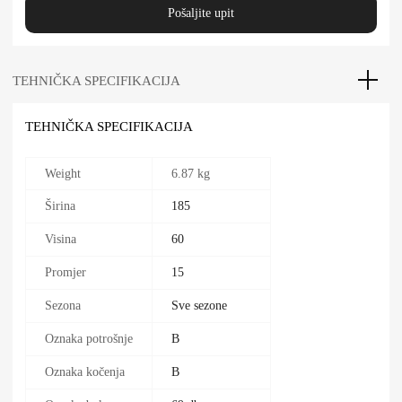
Pošaljite upit
TEHNIČKA SPECIFIKACIJA
TEHNIČKA SPECIFIKACIJA
Weight
6.87 kg
Širina
185
Visina
60
Promjer
15
Sezona
Sve sezone
Oznaka potrošnje
B
Oznaka kočenja
B