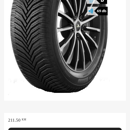
211.50
KM