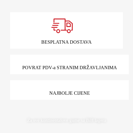
BESPLATNA DOSTAVA
POVRAT PDV-a STRANIM DRŽAVLJANIMA
NAJBOLJE CIJENE
Za sve kontinentalove gume sa BiH lagera