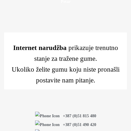
Petar
Internet narudžba
prikazuje trenutno
stanje za tražene gume.
Ukoliko želite gumu koju niste pronašli
postavite nam pitanje.
+387 (0)51 815 480
+387 (0)51 490 420