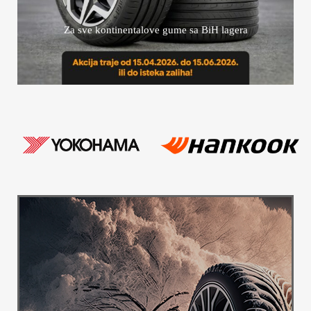
Za sve kontinentalove gume sa BiH lagera