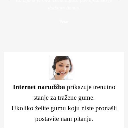
dodatan bonus.
Petar
Internet narudžba
prikazuje trenutno
stanje za tražene gume.
Ukoliko želite gumu koju niste pronašli
postavite nam pitanje.