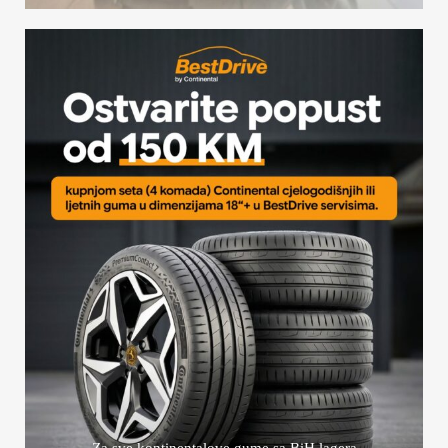
Za sve kontinentalove gume sa BiH lagera