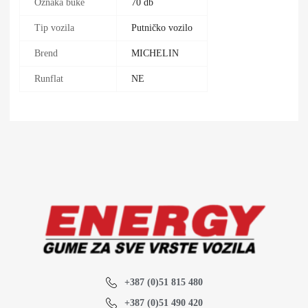
Oznaka buke
70 db
Tip vozila
Putničko vozilo
Brend
MICHELIN
Runflat
NE
+387 (0)51 815 480
+387 (0)51 490 420