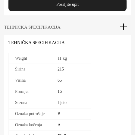
Pošaljite upit
TEHNIČKA SPECIFIKACIJA
TEHNIČKA SPECIFIKACIJA
Weight
11 kg
Širina
215
Visina
65
Promjer
16
Sezona
Ljeto
Oznaka potrošnje
B
Oznaka kočenja
A