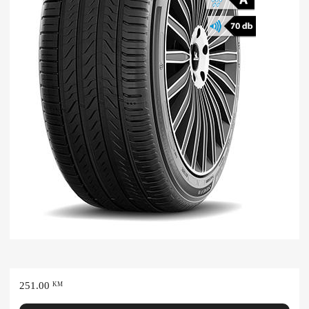
251.00
KM