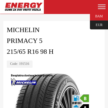
BAM
EUR
MICHELIN
PRIMACY 5
215/65 R16 98 H
Code:
191516