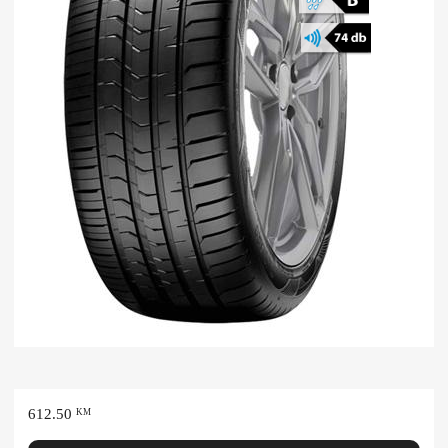
612.50
KM