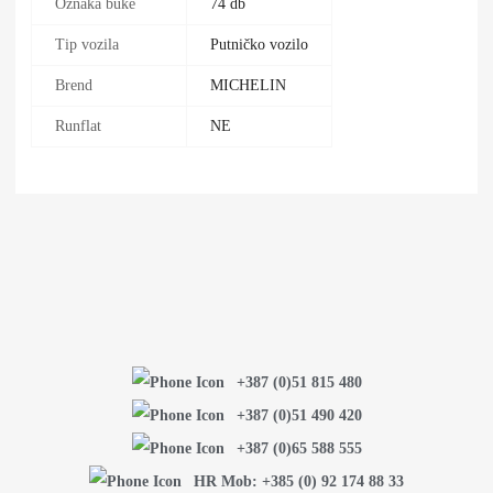
Oznaka buke
74 db
Tip vozila
Putničko vozilo
Brend
MICHELIN
Runflat
NE
+387 (0)51 815 480
+387 (0)51 490 420
+387 (0)65 588 555
HR Mob: +385 (0) 92 174 88 33