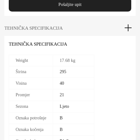
Pošaljite upit
TEHNIČKA SPECIFIKACIJA
TEHNIČKA SPECIFIKACIJA
Weight
17.68 kg
Širina
295
Visina
40
Promjer
21
Sezona
Ljeto
Oznaka potrošnje
B
Oznaka kočenja
B