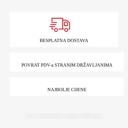
BESPLATNA DOSTAVA
POVRAT PDV-a STRANIM DRŽAVLJANIMA
NAJBOLJE CIJENE
Za sve kontinentalove gume sa BiH lagera