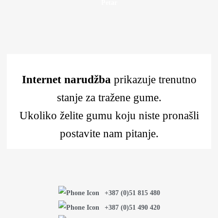
Petar
Internet narudžba
prikazuje trenutno
stanje za tražene gume.
Ukoliko želite gumu koju niste pronašli
postavite nam pitanje.
+387 (0)51 815 480
+387 (0)51 490 420