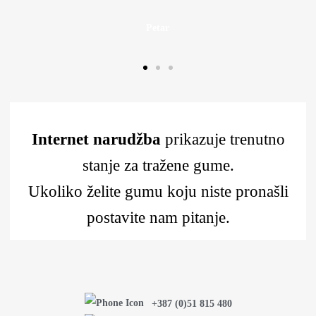
Petar
Internet narudžba
prikazuje trenutno
stanje za tražene gume.
Ukoliko želite gumu koju niste pronašli
postavite nam pitanje.
+387 (0)51 815 480