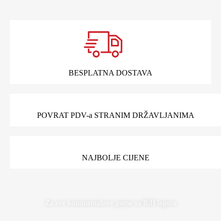
BESPLATNA DOSTAVA
POVRAT PDV-a STRANIM DRŽAVLJANIMA
NAJBOLJE CIJENE
Za sve kontinentalove gume sa BiH lagera