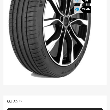
881.50
KM