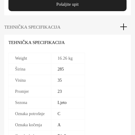
Pošaljite upit
TEHNIČKA SPECIFIKACIJA
TEHNIČKA SPECIFIKACIJA
Weight
16.26 kg
Širina
285
Visina
35
Promjer
23
Sezona
Ljeto
Oznaka potrošnje
C
Oznaka kočenja
A