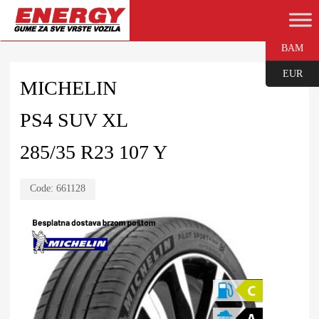
BAM
EUR
MICHELIN
PS4 SUV XL
285/35 R23 107 Y
Code:
661128