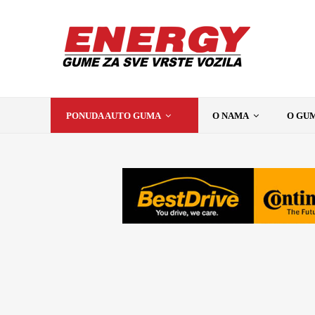
PONUDA AUTO GUMA
O NAMA
O GU