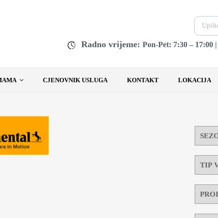
Radno vrijeme:
Pon-Pet: 7:30 – 17:00 
MAMA
CJENOVNIK USLUGA
KONTAKT
LOKACIJA