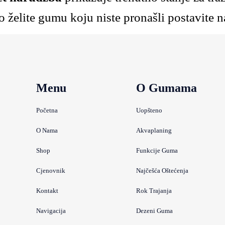
 želite gumu koju niste pronašli postavite n
Menu
O Gumama
Početna
Uopšteno
O Nama
Akvaplaning
Shop
Funkcije Guma
Cjenovnik
Najčešća Oštećenja
Kontakt
Rok Trajanja
Navigacija
Dezeni Guma