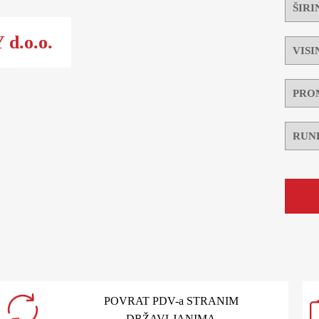
d.o.o.
POVRAT PDV-a STRANIM
DRŽAVLJANIMA