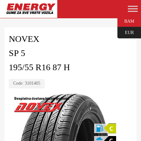
BAM
EUR
NOVEX
SP 5
195/55 R16 87 H
Code:
3101405