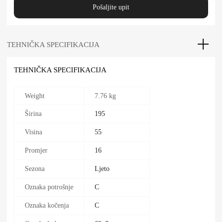
Pošaljite upit
TEHNIČKA SPECIFIKACIJA
TEHNIČKA SPECIFIKACIJA
Weight
7.76 kg
Širina
195
Visina
55
Promjer
16
Sezona
Ljeto
Oznaka potrošnje
C
Oznaka kočenja
C