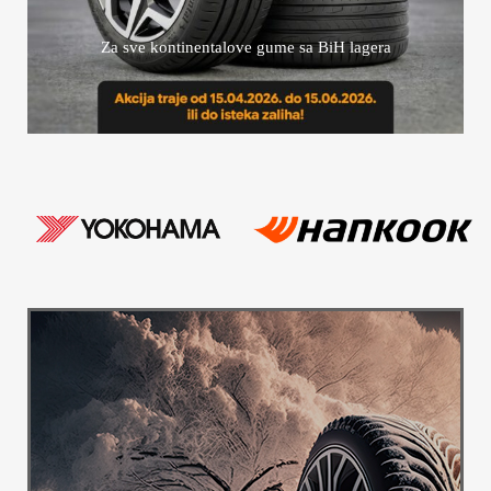
Za sve kontinentalove gume sa BiH lagera