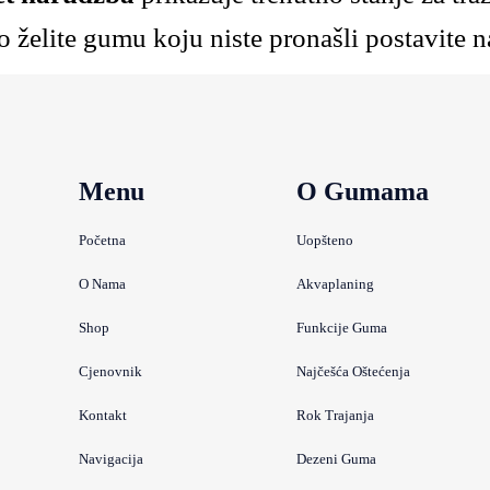
 želite gumu koju niste pronašli postavite n
Menu
O Gumama
Početna
Uopšteno
O Nama
Akvaplaning
Shop
Funkcije Guma
Cjenovnik
Najčešća Oštećenja
Kontakt
Rok Trajanja
Navigacija
Dezeni Guma