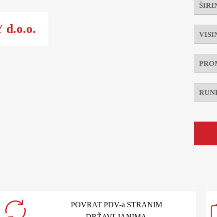
d.o.o.
POVRAT PDV-a STRANIM
DRŽAVLJANIMA