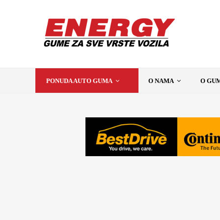
PONUDA AUTO GUMA
O NAMA
O GU