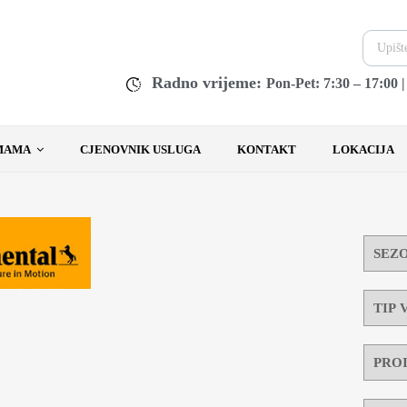
Radno vrijeme:
Pon-Pet: 7:30 – 17:00 
MAMA
CJENOVNIK USLUGA
KONTAKT
LOKACIJA