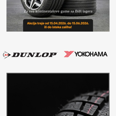
Za sve kontinentalove gume sa BiH lagera