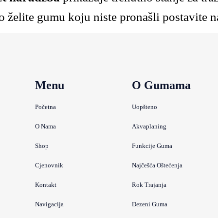
 želite gumu koju niste pronašli postavite n
Menu
O Gumama
Početna
Uopšteno
O Nama
Akvaplaning
Shop
Funkcije Guma
Cjenovnik
Najčešća Oštećenja
Kontakt
Rok Trajanja
Navigacija
Dezeni Guma