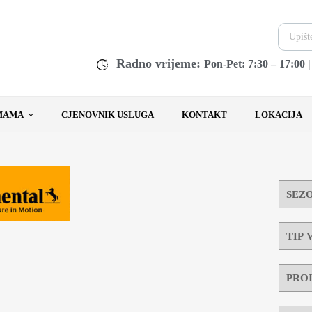
Radno vrijeme:
Pon-Pet: 7:30 – 17:00 
MAMA
CJENOVNIK USLUGA
KONTAKT
LOKACIJA