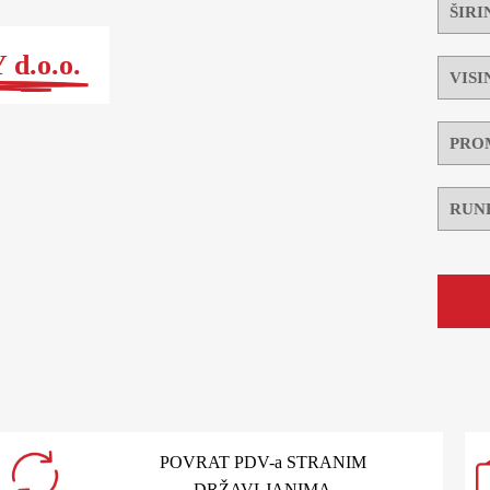
d.o.o.
POVRAT PDV-a STRANIM
DRŽAVLJANIMA