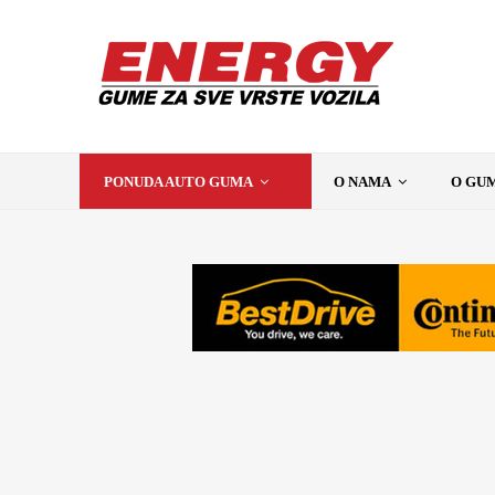
PONUDA AUTO GUMA
O NAMA
O GU