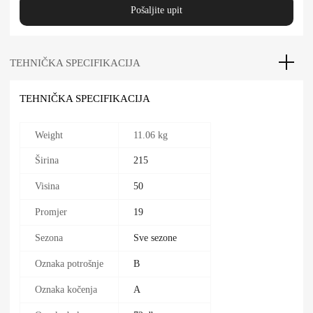
Pošaljite upit
TEHNIČKA SPECIFIKACIJA
TEHNIČKA SPECIFIKACIJA
Weight
11.06 kg
Širina
215
Visina
50
Promjer
19
Sezona
Sve sezone
Oznaka potrošnje
B
Oznaka kočenja
A