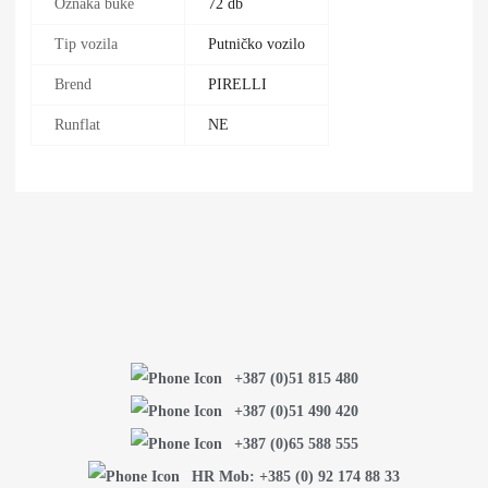
Oznaka buke
72 db
Tip vozila
Putničko vozilo
Brend
PIRELLI
Runflat
NE
+387 (0)51 815 480
+387 (0)51 490 420
+387 (0)65 588 555
HR Mob: +385 (0) 92 174 88 33