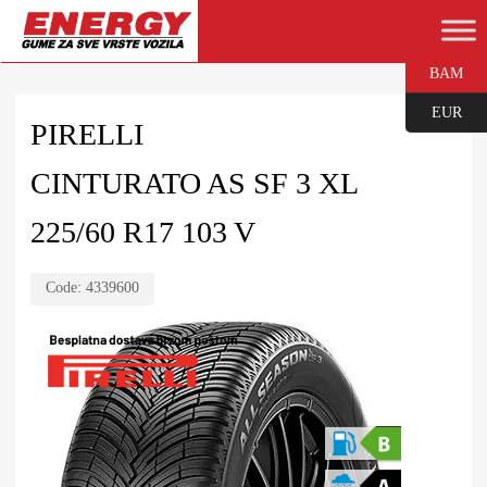
BAM
EUR
PIRELLI
CINTURATO AS SF 3 XL
225/60 R17 103 V
Code:
4339600