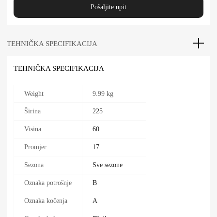
Pošaljite upit
TEHNIČKA SPECIFIKACIJA
TEHNIČKA SPECIFIKACIJA
Weight
9.99 kg
Širina
225
Visina
60
Promjer
17
Sezona
Sve sezone
Oznaka potrošnje
B
Oznaka kočenja
A