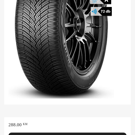
288.00
KM