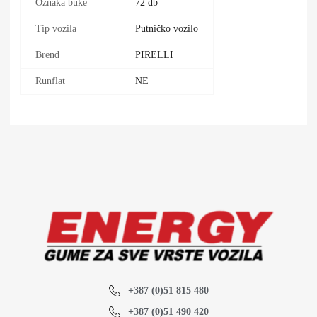
Oznaka buke
72 db
Tip vozila
Putničko vozilo
Brend
PIRELLI
Runflat
NE
+387 (0)51 815 480
+387 (0)51 490 420