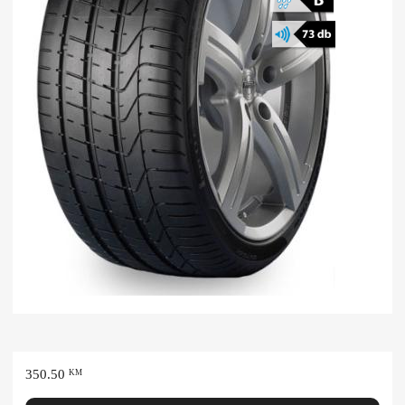
350.50
KM