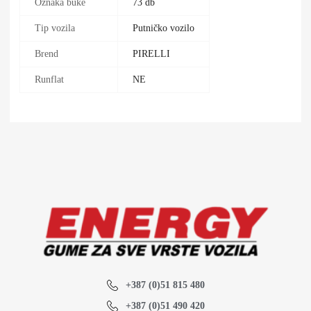
Oznaka buke
73 db
Tip vozila
Putničko vozilo
Brend
PIRELLI
Runflat
NE
+387 (0)51 815 480
+387 (0)51 490 420