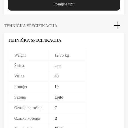
Pošaljite upit
TEHNIČKA SPECIFIKACIJA
TEHNIČKA SPECIFIKACIJA
Weight
12.76 kg
Širina
255
Visina
40
Promjer
19
Sezona
Ljeto
Oznaka potrošnje
C
Oznaka kočenja
B