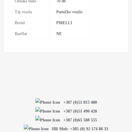
Oznaka buke
70 db
Tip vozila
Putničko vozilo
Brend
PIRELLI
Runflat
NE
+387 (0)51 815 480
+387 (0)51 490 420
+387 (0)65 588 555
HR Mob: +385 (0) 92 174 88 33