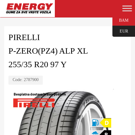
BAM
EUR
PIRELLI
P-ZERO(PZ4) ALP XL
255/35 R20 97 Y
Code:
2787900