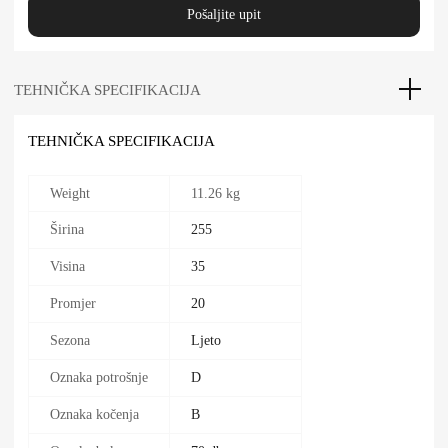
Pošaljite upit
TEHNIČKA SPECIFIKACIJA
TEHNIČKA SPECIFIKACIJA
Weight
11.26 kg
Širina
255
Visina
35
Promjer
20
Sezona
Ljeto
Oznaka potrošnje
D
Oznaka kočenja
B