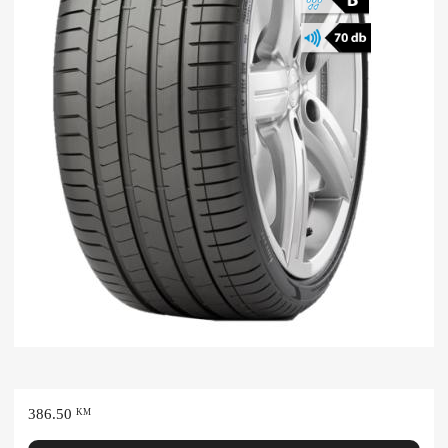
386.50
KM