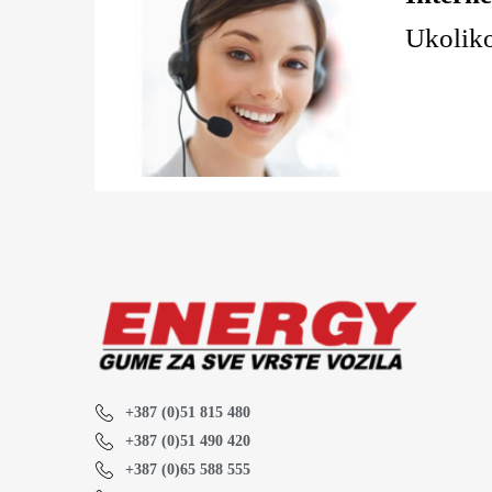
Ukoliko
+387 (0)51 815 480
+387 (0)51 490 420
+387 (0)65 588 555