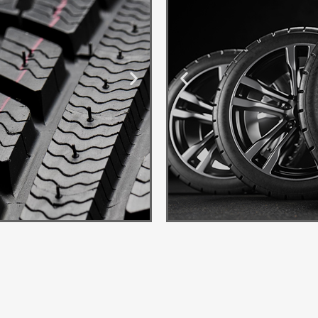
Ponuda
Guma
Transform