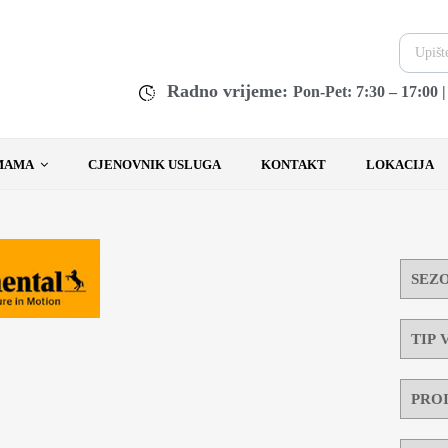
Radno vrijeme:
Pon-Pet: 7:30 – 17:00 
MAMA
CJENOVNIK USLUGA
KONTAKT
LOKACIJA