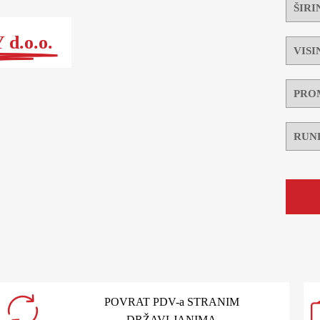
d.o.o.
POVRAT PDV-a STRANIM
DRŽAVLJANIMA