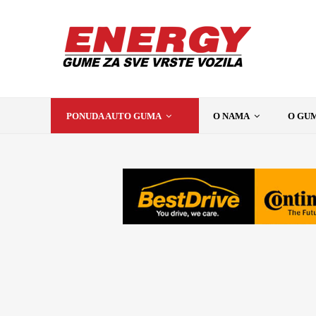
PONUDA AUTO GUMA
O NAMA
O GU