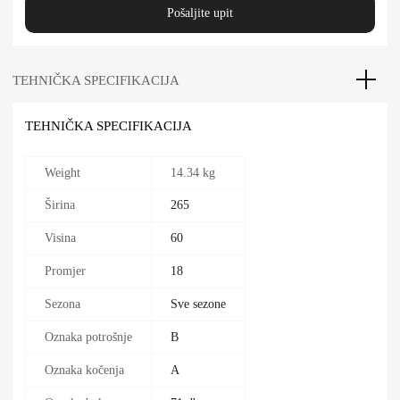
Pošaljite upit
TEHNIČKA SPECIFIKACIJA
TEHNIČKA SPECIFIKACIJA
Weight
14.34 kg
Širina
265
Visina
60
Promjer
18
Sezona
Sve sezone
Oznaka potrošnje
B
Oznaka kočenja
A