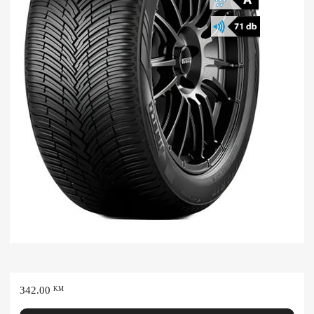
342.00
KM