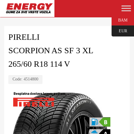
BAM
EUR
PIRELLI
SCORPION AS SF 3 XL
265/60 R18 114 V
Code:
4514800