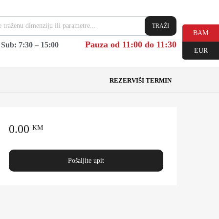
TRAŽI
BAM
Pauza od 11:00 do 11:30
|
Sub: 7:30 – 15:00
EUR
REZERVIŠI TERMIN
0.00
KM
Pošaljite upit