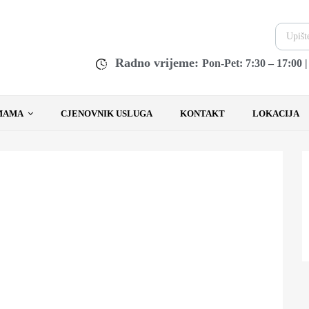
Radno vrijeme:
Pon-Pet: 7:30 – 17:00 
MAMA
CJENOVNIK USLUGA
KONTAKT
LOKACIJA