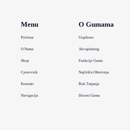
Menu
O Gumama
Početna
Uopšteno
O Nama
Akvaplaning
Shop
Funkcije Guma
Cjenovnik
Najčešća Oštećenja
Kontakt
Rok Trajanja
Navigacija
Dezeni Guma