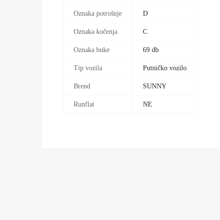
Oznaka potrošnje
D
Oznaka kočenja
C
Oznaka buke
69 db
Tip vozila
Putničko vozilo
Brend
SUNNY
Runflat
NE