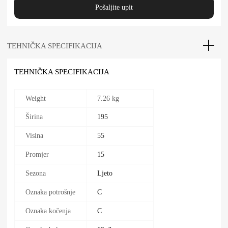
Pošaljite upit
TEHNIČKA SPECIFIKACIJA
TEHNIČKA SPECIFIKACIJA
Weight
7.26 kg
Širina
195
Visina
55
Promjer
15
Sezona
Ljeto
Oznaka potrošnje
C
Oznaka kočenja
C