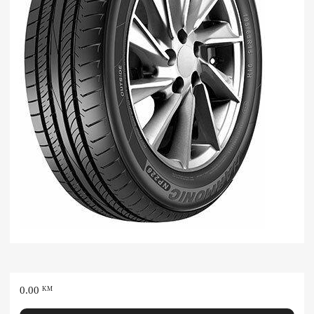
0.00
KM