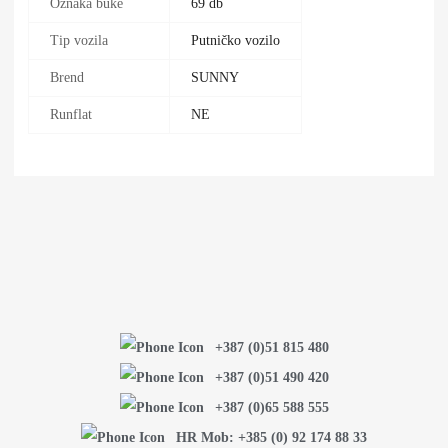
Oznaka buke
69 db
Tip vozila
Putničko vozilo
Brend
SUNNY
Runflat
NE
+387 (0)51 815 480
+387 (0)51 490 420
+387 (0)65 588 555
HR Mob: +385 (0) 92 174 88 33