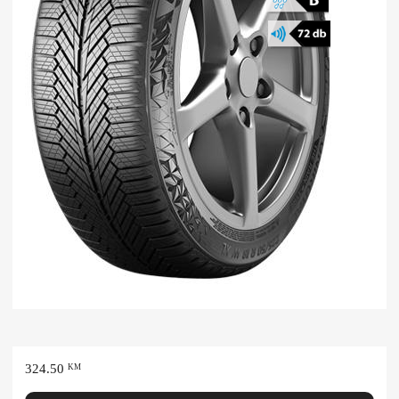
324.50
KM