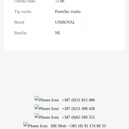
Oznaka buke
72 db
Tip vozila
Putničko vozilo
Brend
UNIROYAL
Runflat
NE
+387 (0)51 815 480
+387 (0)51 490 420
+387 (0)65 588 555
HR Mob: +385 (0) 92 174 88 33