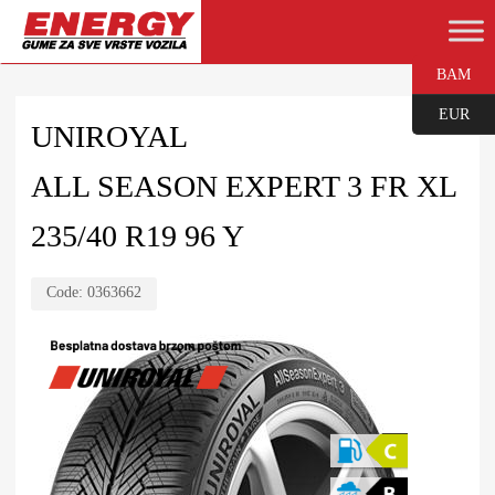
BAM
EUR
UNIROYAL
ALL SEASON EXPERT 3 FR XL
235/40 R19 96 Y
Code:
0363662