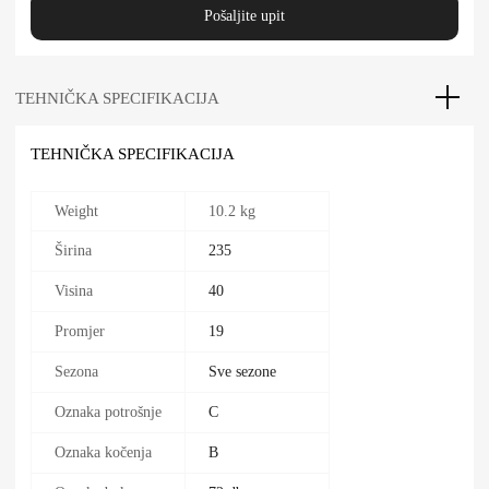
Pošaljite upit
TEHNIČKA SPECIFIKACIJA
TEHNIČKA SPECIFIKACIJA
Weight
10.2 kg
Širina
235
Visina
40
Promjer
19
Sezona
Sve sezone
Oznaka potrošnje
C
Oznaka kočenja
B