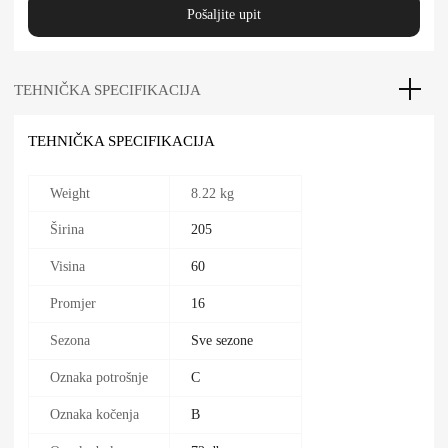
Pošaljite upit
TEHNIČKA SPECIFIKACIJA
TEHNIČKA SPECIFIKACIJA
Weight
8.22 kg
Širina
205
Visina
60
Promjer
16
Sezona
Sve sezone
Oznaka potrošnje
C
Oznaka kočenja
B