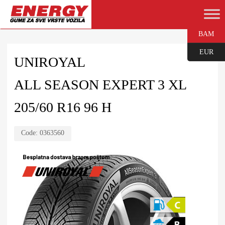
BAM
EUR
UNIROYAL
ALL SEASON EXPERT 3 XL
205/60 R16 96 H
Code:
0363560