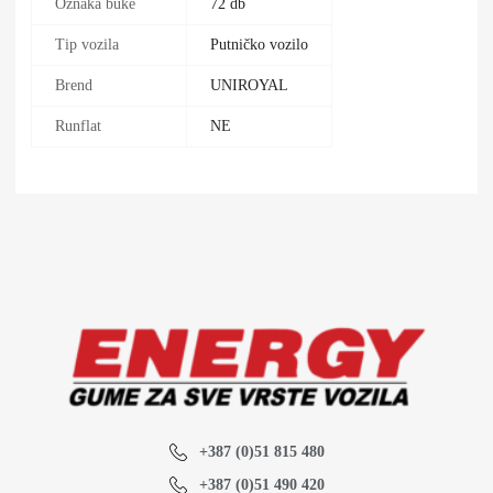
Oznaka buke
72 db
Tip vozila
Putničko vozilo
Brend
UNIROYAL
Runflat
NE
+387 (0)51 815 480
+387 (0)51 490 420