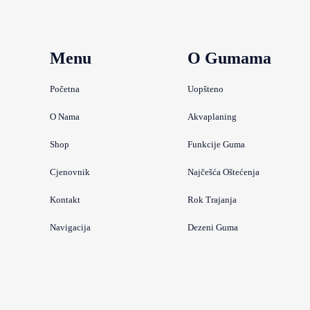
Menu
O Gumama
Početna
Uopšteno
O Nama
Akvaplaning
Shop
Funkcije Guma
Cjenovnik
Najčešća Oštećenja
Kontakt
Rok Trajanja
Navigacija
Dezeni Guma