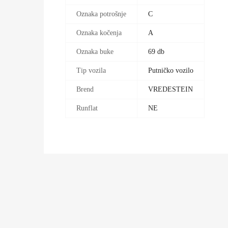
Oznaka potrošnje
C
Oznaka kočenja
A
Oznaka buke
69 db
Tip vozila
Putničko vozilo
Brend
VREDESTEIN
Runflat
NE