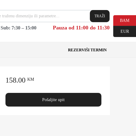
TRAŽI
BAM
Pauza od 11:00 do 11:30
|
Sub: 7:30 – 15:00
EUR
REZERVIŠI TERMIN
158.00
KM
Pošaljite upit