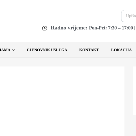
Radno vrijeme:
Pon-Pet: 7:30 – 17:00 
MAMA
CJENOVNIK USLUGA
KONTAKT
LOKACIJA