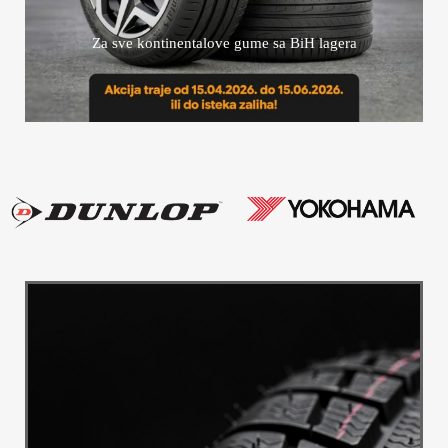
Za sve kontinentalove gume sa BiH lagera