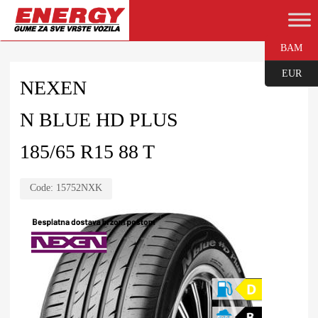
BAM
EUR
NEXEN
N BLUE HD PLUS
185/65 R15 88 T
Code:
15752NXK