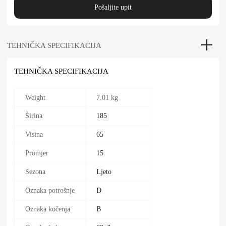
Pošaljite upit
TEHNIČKA SPECIFIKACIJA
TEHNIČKA SPECIFIKACIJA
Weight
7.01 kg
Širina
185
Visina
65
Promjer
15
Sezona
Ljeto
Oznaka potrošnje
D
Oznaka kočenja
B