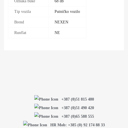
Oznaka buke
68 db
Tip vozila
Putničko vozilo
Brend
NEXEN
Runflat
NE
+387 (0)51 815 480
+387 (0)51 490 420
+387 (0)65 588 555
HR Mob: +385 (0) 92 174 88 33