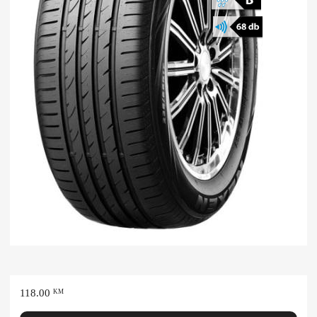
118.00
KM