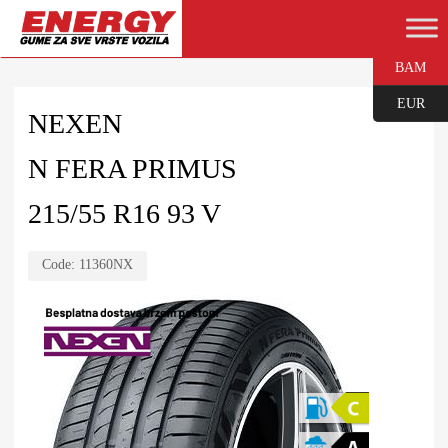
BAM
EUR
NEXEN
N FERA PRIMUS
215/55 R16 93 V
Code:
11360NX