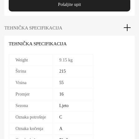
Pošaljite upit
TEHNIČKA SPECIFIKACIJA
TEHNIČKA SPECIFIKACIJA
Weight
9.15 kg
Širina
215
Visina
55
Promjer
16
Sezona
Ljeto
Oznaka potrošnje
C
Oznaka kočenja
A