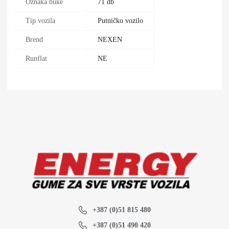
Oznaka buke
71 db
Tip vozila
Putničko vozilo
Brend
NEXEN
Runflat
NE
+387 (0)51 815 480
+387 (0)51 490 420