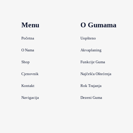
Menu
O Gumama
Početna
Uopšteno
O Nama
Akvaplaning
Shop
Funkcije Guma
Cjenovnik
Najčešća Oštećenja
Kontakt
Rok Trajanja
Navigacija
Dezeni Guma