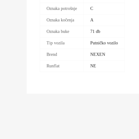
Oznaka potrošnje
C
Oznaka kočenja
A
Oznaka buke
71 db
Tip vozila
Putničko vozilo
Brend
NEXEN
Runflat
NE