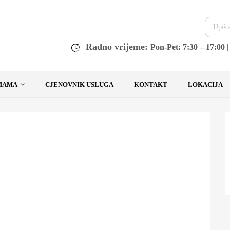
Radno vrijeme:
Pon-Pet: 7:30 – 17:00 
MAMA
CJENOVNIK USLUGA
KONTAKT
LOKACIJA