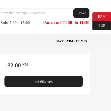
TRAŽI
BAM
Pauza od 11:00 do 11:30
|
Sub: 7:30 – 15:00
EUR
REZERVIŠI TERMIN
182.00
KM
Pošaljite upit