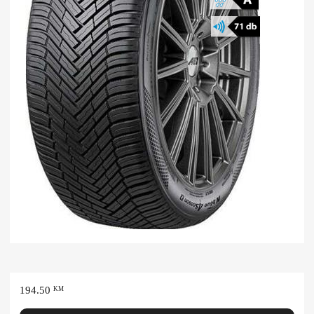
194.50
KM