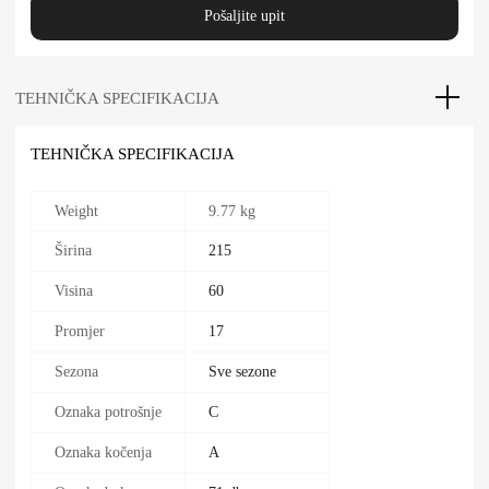
Pošaljite upit
TEHNIČKA SPECIFIKACIJA
TEHNIČKA SPECIFIKACIJA
Weight
9.77 kg
Širina
215
Visina
60
Promjer
17
Sezona
Sve sezone
Oznaka potrošnje
C
Oznaka kočenja
A