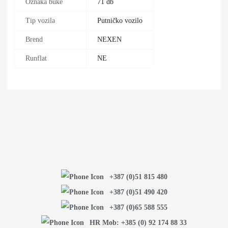
Oznaka buke
71 db
Tip vozila
Putničko vozilo
Brend
NEXEN
Runflat
NE
+387 (0)51 815 480
+387 (0)51 490 420
+387 (0)65 588 555
HR Mob: +385 (0) 92 174 88 33