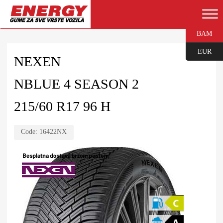
BAM
EUR
NEXEN
NBLUE 4 SEASON 2
215/60 R17 96 H
Code:
16422NX