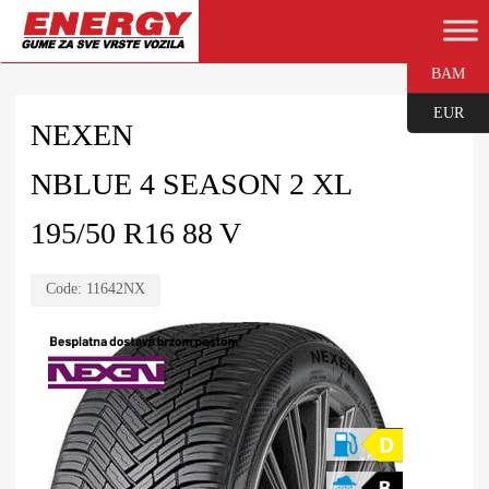
BAM
EUR
NEXEN
NBLUE 4 SEASON 2 XL
195/50 R16 88 V
Code:
11642NX