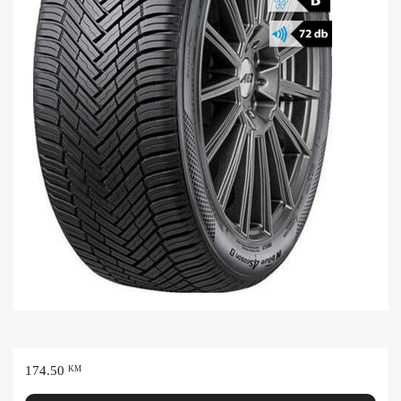
174.50
KM