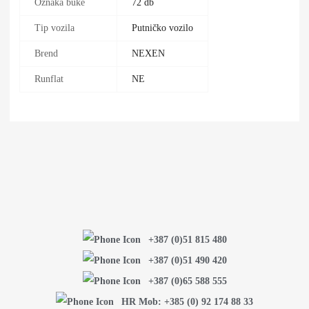
Oznaka buke
72 db
Tip vozila
Putničko vozilo
Brend
NEXEN
Runflat
NE
+387 (0)51 815 480
+387 (0)51 490 420
+387 (0)65 588 555
HR Mob: +385 (0) 92 174 88 33