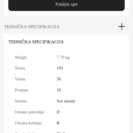
Pošaljite upit
TEHNIČKA SPECIFIKACIJA
TEHNIČKA SPECIFIKACIJA
Weight
7.79 kg
Širina
195
Visina
50
Promjer
16
Sezona
Sve sezone
Oznaka potrošnje
D
Oznaka kočenja
B